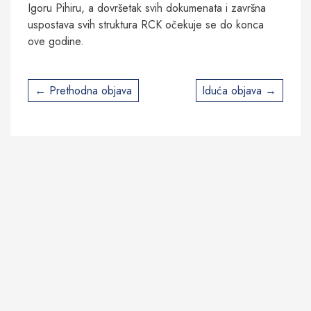
Igoru Pihiru, a dovršetak svih dokumenata i završna
uspostava svih struktura RCK očekuje se do konca
ove godine.
Post
Prethodna objava
Iduća objava
navigation