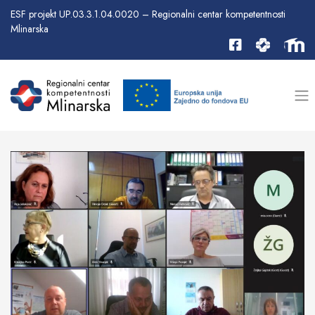
ESF projekt UP.03.3.1.04.0020 – Regionalni centar kompetentnosti
Mlinarska