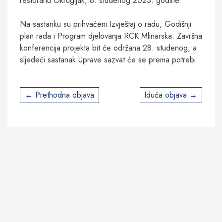
restoranu Okrugljak, 8. studenog 2023. godine.
Na sastanku su prihvaćeni Izvještaj o radu, Godišnji
plan rada i Program djelovanja RCK Mlinarska. Završna
konferencija projekta bit će održana 28. studenog, a
sljedeći sastanak Uprave sazvat će se prema potrebi.
Post
Prethodna objava
Iduća objava
navigation