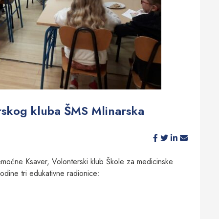
rskog kluba ŠMS Mlinarska
emoćne Ksaver, Volonterski klub Škole za medicinske
odine tri edukativne radionice: