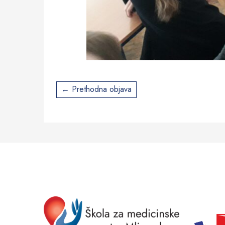
Post
Prethodna objava
navigation