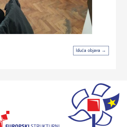
Iduća objava