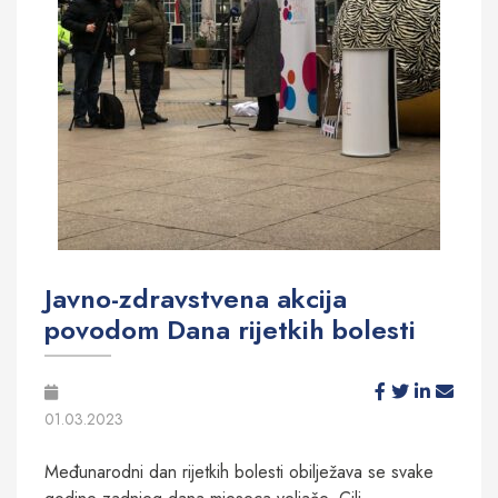
Javno-zdravstvena akcija
povodom Dana rijetkih bolesti
01.03.2023
Međunarodni dan rijetkih bolesti obilježava se svake