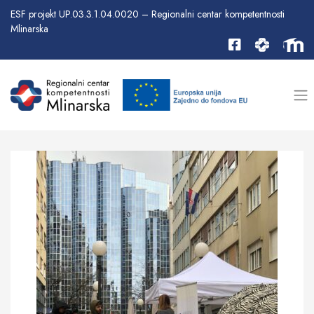
ESF projekt UP.03.3.1.04.0020 – Regionalni centar kompetentnosti
Mlinarska