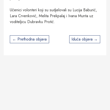
Učenici volonteri koji su sudjelovali su Lucija Baburić,
Lara Crvenković, Melita Prekpalaj i Ivana Munta uz
voditeljicu Dubravku Protić.
Post
Prethodna objava
Iduća objava
navigation