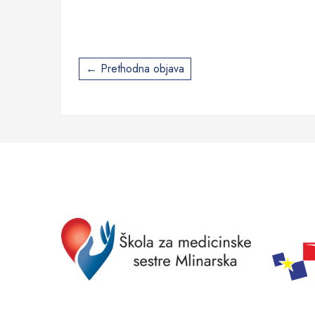
Post
Prethodna objava
navigation