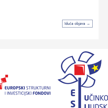
Iduća objava