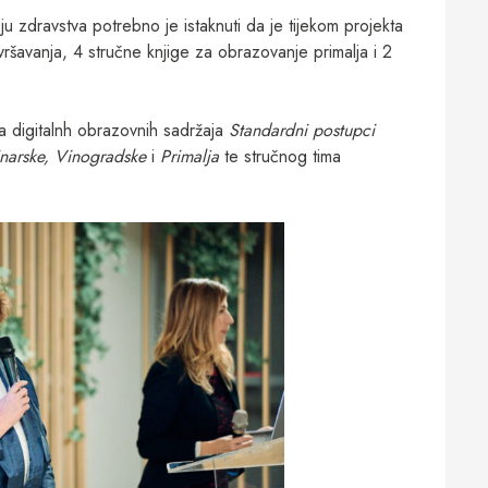
u zdravstva potrebno je istaknuti da je tijekom projekta
ršavanja, 4 stručne knjige za obrazovanje primalja i 2
a digitalnh obrazovnih sadržaja
Standardni postupci
narske, Vinogradske
i
Primalja
te stručnog tima