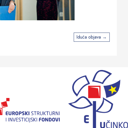
Iduća objava