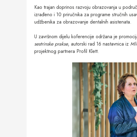
Kao trajan doprinos razvoju obrazovanja u područj
izrađeno i 10 priručnika za programe stručnih usav
udžbenika za obrazovanje dentalnih asistenata.
U završnom dijelu koferencije održana je promocij
sestrinske prakse
, autorski rad 16 nastavnica iz
Mli
projektnog partnera Profil Klett.