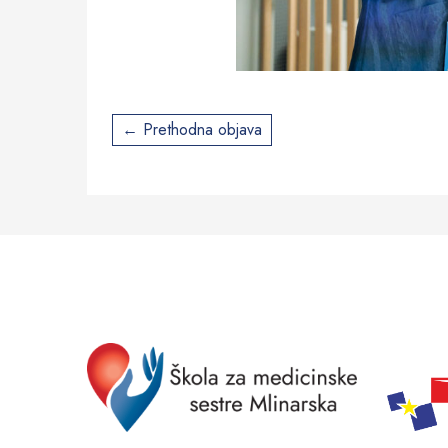
Post
Prethodna objava
navigation