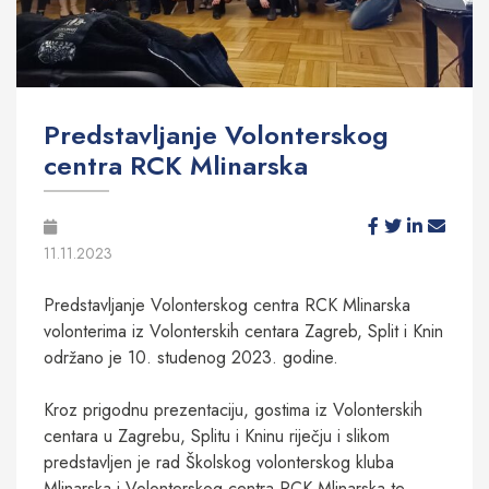
Predstavljanje Volonterskog
centra RCK Mlinarska
11.11.2023
Predstavljanje Volonterskog centra RCK Mlinarska
volonterima iz Volonterskih centara Zagreb, Split i Knin
održano je 10. studenog 2023. godine.
Kroz prigodnu prezentaciju, gostima iz Volonterskih
centara u Zagrebu, Splitu i Kninu riječju i slikom
predstavljen je rad Školskog volonterskog kluba
Mlinarska i Volonterskog centra RCK Mlinarska te