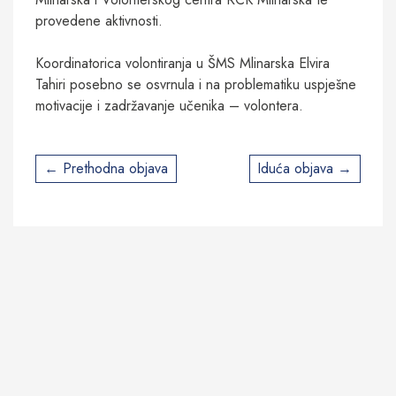
provedene aktivnosti.
Koordinatorica volontiranja u ŠMS Mlinarska Elvira
Tahiri posebno se osvrnula i na problematiku uspješne
motivacije i zadržavanje učenika – volontera.
Post
Prethodna objava
Iduća objava
navigation