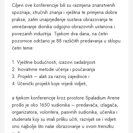
Ciljevi ove konferencije bili su razmjena znanstvenih
spoznaja, stručnih znanja i vještina te primjena dobre
prakse, zatim unaprjeđenje sustava obrazovanja te
umrežavanje dionika odgojno-obrazovnih ustanova i
povezanih industrija. Tijekom dva dana, na četiri
pozornice održano je 88 različitih predavanja u sklopu
četiri teme:
1. Vještine budućnosti, izazovi sadašnjosti
2. Inovativne metode učenja i poučavanja
3. Projekti – alati za razvoj zajednice i
4. Učenički projekti koje vrijedi vidjeti,
a tijekom konferencije kroz prostore Spaladium Arene
prošlo je oko 1650 sudionika – predavača, izlagača,
organizatora, volontera, pasivnih sudionika, učenika i
studenata koji su imali priliku učiti, razvijati se i vidjeti
ono najbolje što naše obrazovanje u ovom trenutku