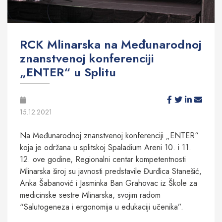
RCK Mlinarska na Međunarodnoj
znanstvenoj konferenciji
„ENTER“ u Splitu
15.12.2021
Na Međunarodnoj znanstvenoj konferenciji „ENTER“
koja je održana u splitskoj Spaladium Areni 10. i 11.
12. ove godine, Regionalni centar kompetentnosti
Mlinarska široj su javnosti predstavile Đurđica Stanešić,
Anka Šabanović i Jasminka Ban Grahovac iz Škole za
medicinske sestre Mlinarska, svojim radom
“Salutogeneza i ergonomija u edukaciji učenika”.