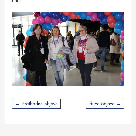
nudi.
Post
Prethodna objava
Iduća objava
navigation