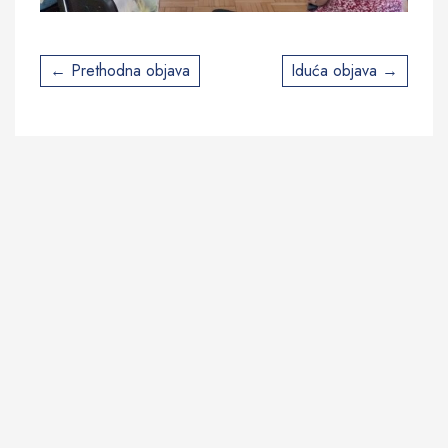
Post
Prethodna objava
Iduća objava
navigation