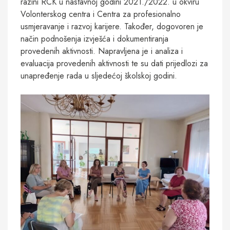
razini RCK u nastavnoj godini 2021./2022. u okviru
Volonterskog centra i Centra za profesionalno
usmjeravanje i razvoj karijere. Također, dogovoren je
način podnošenja izvješća i dokumentiranja
provedenih aktivnosti. Napravljena je i analiza i
evaluacija provedenih aktivnosti te su dati prijedlozi za
unapređenje rada u sljedećoj školskoj godini.