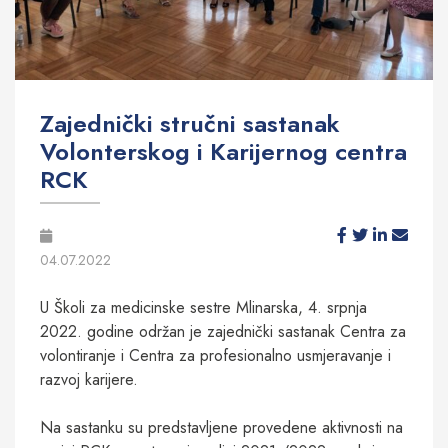
Zajednički stručni sastanak
Volonterskog i Karijernog centra
RCK
04.07.2022
U Školi za medicinske sestre Mlinarska, 4. srpnja
2022. godine održan je zajednički sastanak Centra za
volontiranje i Centra za profesionalno usmjeravanje i
razvoj karijere.
Na sastanku su predstavljene provedene aktivnosti na