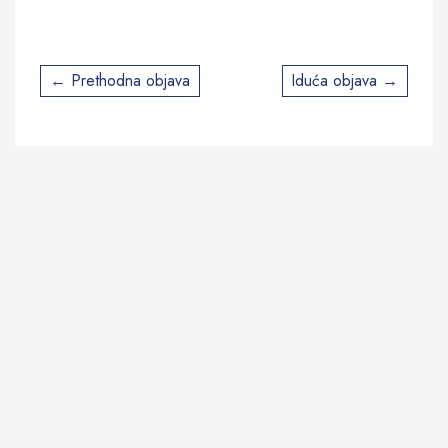
Post
Prethodna objava
Iduća objava
navigation