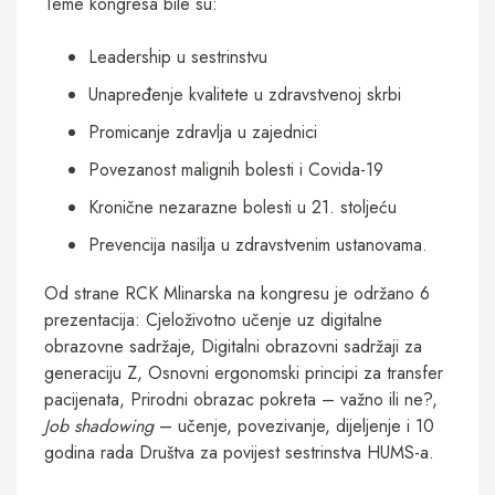
Teme kongresa bile su:
Leadership u sestrinstvu
Unapređenje kvalitete u zdravstvenoj skrbi
Promicanje zdravlja u zajednici
Povezanost malignih bolesti i Covida-19
Kronične nezarazne bolesti u 21. stoljeću
Prevencija nasilja u zdravstvenim ustanovama.
Od strane RCK Mlinarska na kongresu je održano 6
prezentacija: Cjeloživotno učenje uz digitalne
obrazovne sadržaje, Digitalni obrazovni sadržaji za
generaciju Z, Osnovni ergonomski principi za transfer
pacijenata, Prirodni obrazac pokreta – važno ili ne?,
Job shadowing
– učenje, povezivanje, dijeljenje i 10
godina rada Društva za povijest sestrinstva HUMS-a.