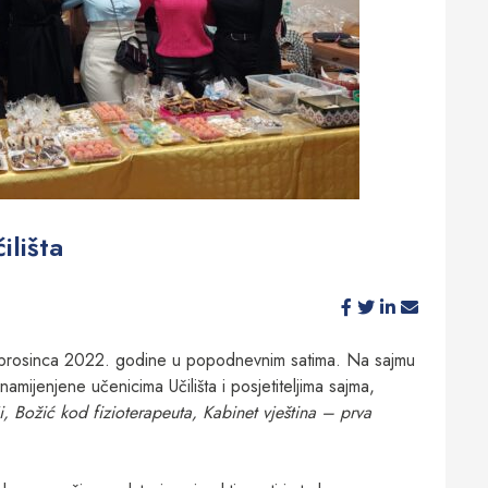
ilišta
5. prosinca 2022. godine u popodnevnim satima. Na sajmu
namijenjene učenicima Učilišta i posjetiteljima sajma,
ji, Božić kod fizioterapeuta, Kabinet vještina – prva