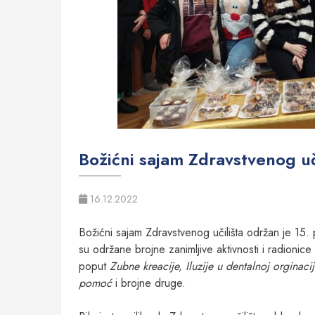
Božićni sajam Zdravstvenog uč
16.12.2022
Božićni sajam Zdravstvenog učilišta održan je 1
su održane brojne zanimljive aktivnosti i radionice 
poput
Zubne kreacije, Iluzije u dentalnoj orginaci
pomoć
i brojne druge.