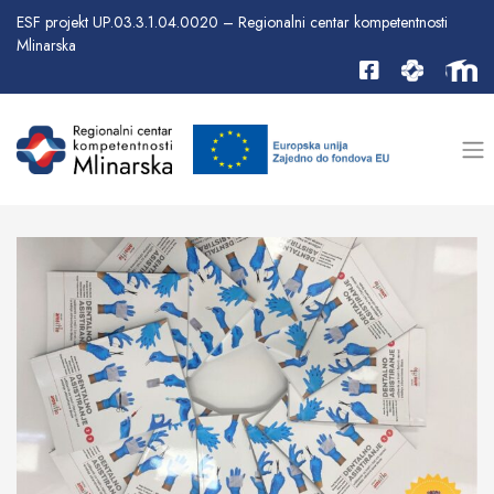
ESF projekt UP.03.3.1.04.0020 – Regionalni centar kompetentnosti
Mlinarska