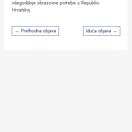
višegodišnje obrazovne potrebe u Republici
Hrvatskoj.
Post
Prethodna objava
Iduća objava
navigation