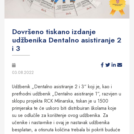
Dovršeno tiskano izdanje
udžbenika Dentalno asistiranje 2
i 3
03.08.2022
Udžbenik „Dentalno asistiranje 2 i 3“ koji je, kao i
prethodni udžbenik „Dentalno asistiranje 1“, razvijen u
sklopu projekta RCK Mlinarska, tiskan je u 1500
primjeraka te će uskoro biti distribuiran školama koje
su se odlučile za korištenje ovog udžbenika. Za
učenike i nastavnike i ovaj je nastavak udžbenika
besplatan, a otisnuta količina trebala bi pokriti buduće