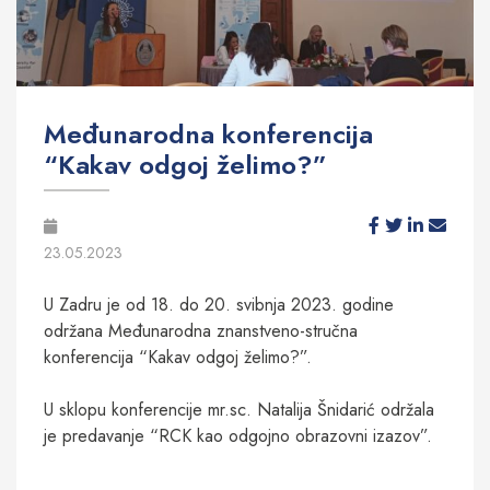
Međunarodna konferencija
“Kakav odgoj želimo?”
23.05.2023
U Zadru je od 18. do 20. svibnja 2023. godine
održana Međunarodna znanstveno-stručna
konferencija “Kakav odgoj želimo?”.
U sklopu konferencije mr.sc. Natalija Šnidarić održala
je predavanje “RCK kao odgojno obrazovni izazov”.