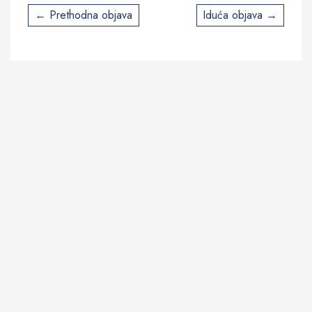
Post
Prethodna objava
Iduća objava
navigation