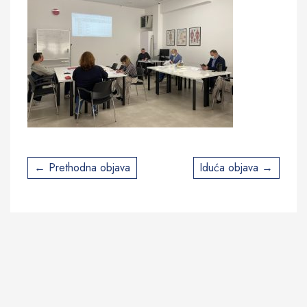
Post
Prethodna objava
Iduća objava
navigation