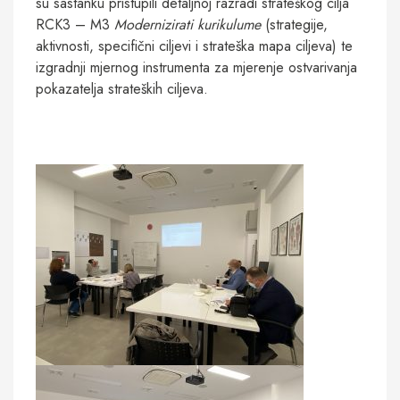
su sastanku pristupili detaljnoj razradi strateškog cilja
RCK3 – M3
Modernizirati kurikulume
(strategije,
aktivnosti, specifični ciljevi i strateška mapa ciljeva) te
izgradnji mjernog instrumenta za mjerenje ostvarivanja
pokazatelja strateških ciljeva.