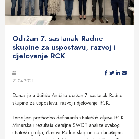
Održan 7. sastanak Radne
skupine za uspostavu, razvoj i
djelovanje RCK
21.04.2021
Danas je u Učilištu Ambitio održan 7. sastanak Radne
skupine za uspostavu, razvoj i djelovanje RCK.
Temeljem prethodno definiranih strateških ciljeva RCK
Mlinarska i rezultata detaljne SWOT analize svakog
strateškog cilja, članovi Radne skupine na današnjem