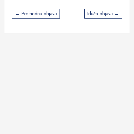
Post
Prethodna objava
Iduća objava
navigation