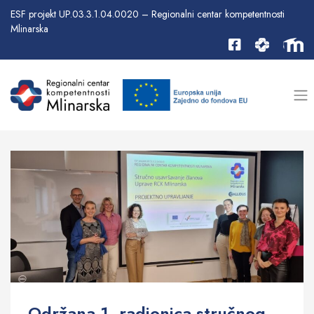
ESF projekt UP.03.3.1.04.0020 – Regionalni centar kompetentnosti
Mlinarska
Održana 1. radionica stručnog