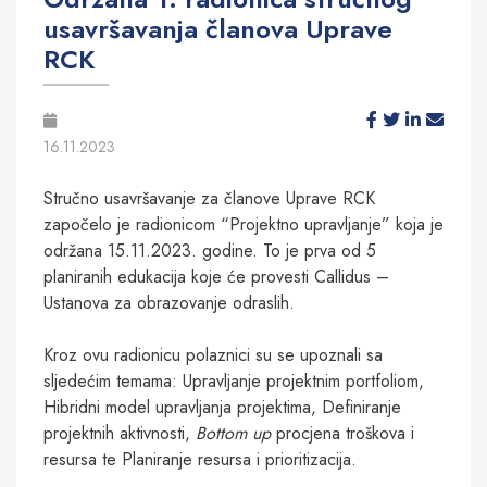
usavršavanja članova Uprave
RCK
16.11.2023
Stručno usavršavanje za članove Uprave RCK
započelo je radionicom “Projektno upravljanje” koja je
održana 15.11.2023. godine. To je prva od 5
planiranih edukacija koje će provesti Callidus –
Ustanova za obrazovanje odraslih.
Kroz ovu radionicu polaznici su se upoznali sa
sljedećim temama: Upravljanje projektnim portfoliom,
Hibridni model upravljanja projektima, Definiranje
projektnih aktivnosti,
Bottom up
procjena troškova i
resursa te Planiranje resursa i prioritizacija.