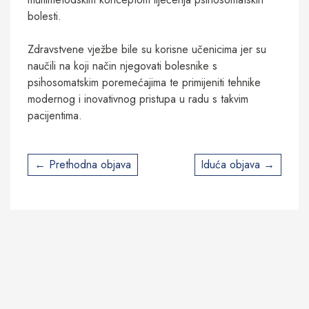
bolesti.
Zdravstvene vježbe bile su korisne učenicima jer su
naučili na koji način njegovati bolesnike s
psihosomatskim poremećajima te primijeniti tehnike
modernog i inovativnog pristupa u radu s takvim
pacijentima.
Post
Prethodna objava
Iduća objava
navigation