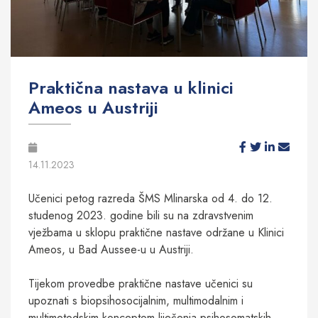
Praktična nastava u klinici
Ameos u Austriji
14.11.2023
Učenici petog razreda ŠMS Mlinarska od 4. do 12.
studenog 2023. godine bili su na zdravstvenim
vježbama u sklopu praktične nastave održane u Klinici
Ameos, u Bad Aussee-u u Austriji.
Tijekom provedbe praktične nastave učenici su
upoznati s biopsihosocijalnim, multimodalnim i
multimetodskim konceptom liječenja psihosomatskih