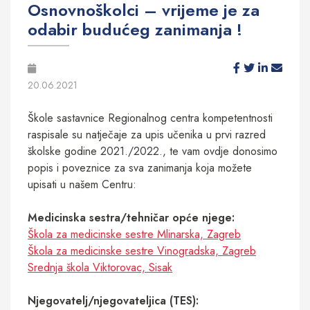
Osnovnoškolci – vrijeme je za
odabir budućeg zanimanja !
20.06.2021
Škole sastavnice Regionalnog centra kompetentnosti
raspisale su natječaje za upis učenika u prvi razred
školske godine 2021./2022., te vam ovdje donosimo
popis i poveznice za sva zanimanja koja možete
upisati u našem Centru:
Medicinska sestra/tehničar opće njege:
Škola za medicinske sestre Mlinarska, Zagreb
Škola za medicinske sestre Vinogradska, Zagreb
Srednja škola Viktorovac, Sisak
Njegovatelj/njegovateljica (TES):