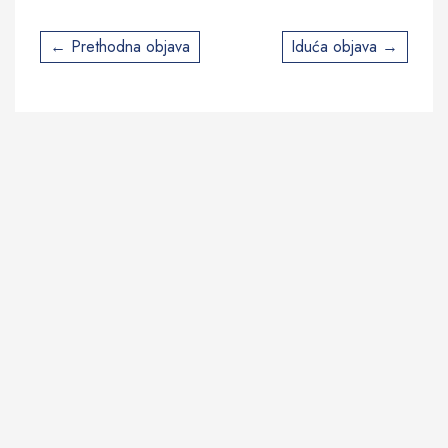
Post
Prethodna objava
Iduća objava
navigation