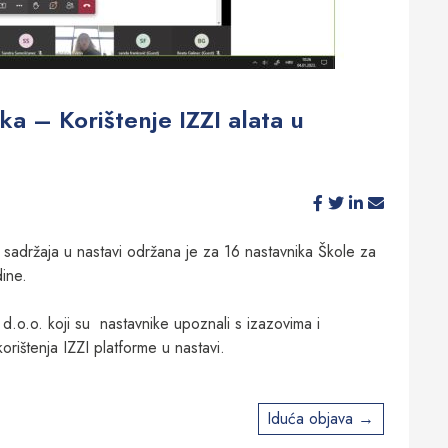
ka – Korištenje IZZI alata u
h sadržaja u nastavi održana je za 16 nastavnika Škole za
ine.
t d.o.o. koji su nastavnike upoznali s izazovima i
orištenja IZZI platforme u nastavi.
Iduća objava