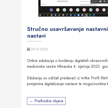
Stručno usavršavanje nastavni
nastavi
05.01.2023
Online edukacija o korištenju digitalnih obrazovni
medicinske sestre Mlinarska 4. siječnja 2023. god
Edukaciju su održali predavači iz tvrtke Profil Klet
primjerima digitalizacije nastave te mogućnostima k
Post
Prethodna objava
navigation