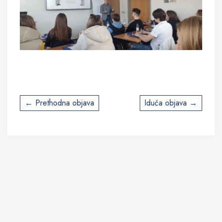
Post
Prethodna objava
Iduća objava
navigation