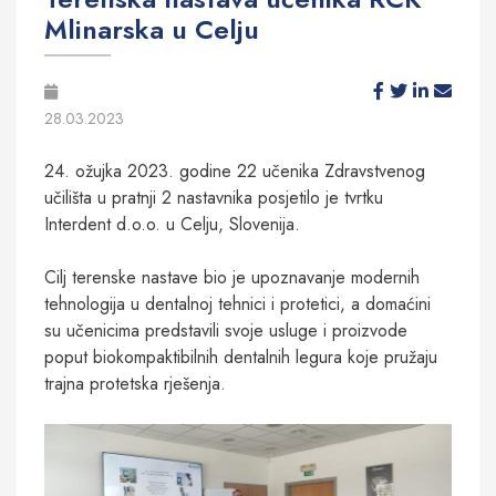
Mlinarska u Celju
28.03.2023
24. ožujka 2023. godine 22 učenika Zdravstvenog
učilišta u pratnji 2 nastavnika posjetilo je tvrtku
Interdent d.o.o. u Celju, Slovenija.
Cilj terenske nastave bio je upoznavanje modernih
tehnologija u dentalnoj tehnici i protetici, a domaćini
su učenicima predstavili svoje usluge i proizvode
poput biokompaktibilnih dentalnih legura koje pružaju
trajna protetska rješenja.