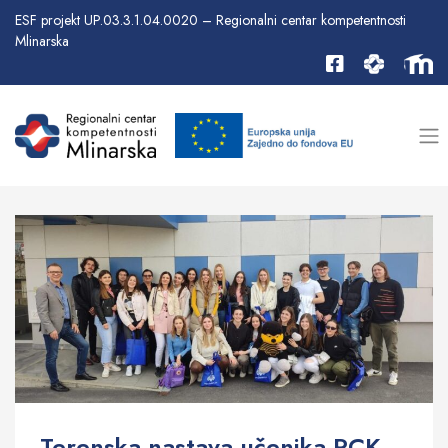
ESF projekt UP.03.3.1.04.0020 – Regionalni centar kompetentnosti
Mlinarska
Terenska nastava učenika RCK