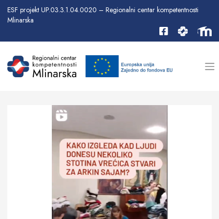
ESF projekt UP.03.3.1.04.0020 – Regionalni centar kompetentnosti
Mlinarska